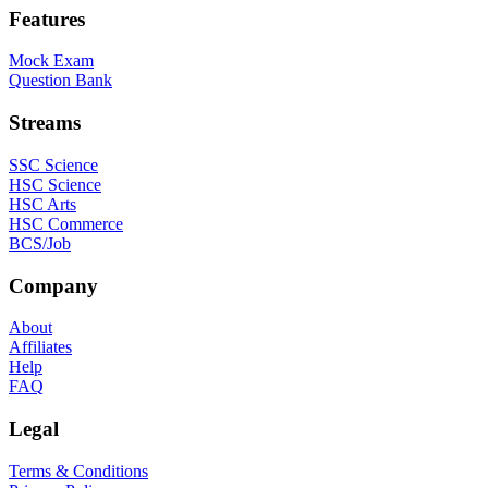
Features
Mock Exam
Question Bank
Streams
SSC Science
HSC Science
HSC Arts
HSC Commerce
BCS/Job
Company
About
Affiliates
Help
FAQ
Legal
Terms & Conditions