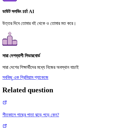
ডাউট সলভিং চর্চা AI
উত্তর দিবে তোমার বই থেকে ও তোমার মত করে।
সারা দেশব্যাপী লিডারবোর্ড
সারা দেশের শিক্ষার্থীদের মধ্যে নিজের অবস্থান যাচাই
সবকিছু এক প্রিমিয়াম প্যাকেজে
Related question
শীতকালে গাছের পাতা ঝড়ে পড়ে কেন?