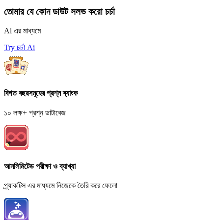
তোমার যে কোন ডাউট সলভ করো চর্চা
Ai এর মাধ্যমে
Try চর্চা Ai
বিগত বছরসমূহের প্রশ্ন ব্যাংক
১০ লক্ষ+ প্রশ্ন ডাটাবেজ
আনলিমিটেড পরীক্ষা ও ব্যাখ্যা
প্র্যাকটিস এর মাধ্যমে নিজেকে তৈরি করে ফেলো