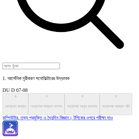
1. আর্সেনিক দূরীকরণ সনোফিল্টারের উদ্ভাবক
DU D 07-08
ক
খ
গ
ঘ
মোস্তফা জব্বার
অধ্যাপক আবদুস সালাম
অধ্যাপক আবুল হুসসাম
অধ্যাপক আবদুল গনি
কম্পিউটার, তথ্য প্রযুক্তি ও দৈনন্দিন বিজ্ঞান। টপিকের ওপরে পরীক্ষা দাও