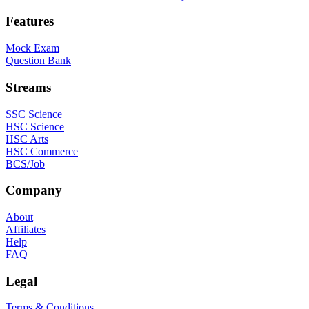
Features
Mock Exam
Question Bank
Streams
SSC Science
HSC Science
HSC Arts
HSC Commerce
BCS/Job
Company
About
Affiliates
Help
FAQ
Legal
Terms & Conditions