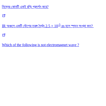
নিম্নের কোনটি একই রশ্মি প্রদর্শন করে?
-5
IR অঞ্চলে একটি যৌগের তরঙ্গ দৈর্ঘ্য 2.5 × 10
m হলে স্পন্দন সংখ্যা কত?
Which of the following is not electromagnet wave ?