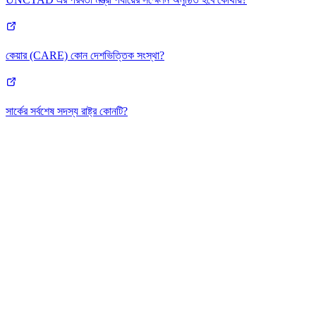
কেয়ার (CARE) কোন দেশভিত্তিক সংস্থা?
সার্কের সর্বশেষ সদস্য রাষ্ট্র কোনটি?