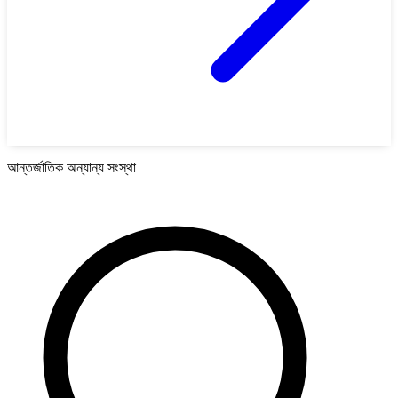
আন্তর্জাতিক অন্যান্য সংস্থা