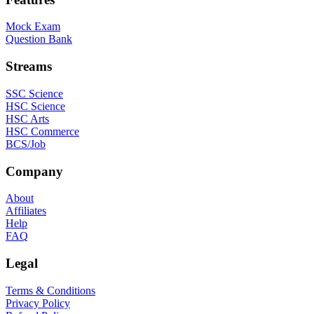
Mock Exam
Question Bank
Streams
SSC Science
HSC Science
HSC Arts
HSC Commerce
BCS/Job
Company
About
Affiliates
Help
FAQ
Legal
Terms & Conditions
Privacy Policy