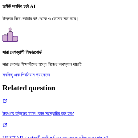
ডাউট সলভিং চর্চা AI
উত্তর দিবে তোমার বই থেকে ও তোমার মত করে।
সারা দেশব্যাপী লিডারবোর্ড
সারা দেশের শিক্ষার্থীদের মধ্যে নিজের অবস্থান যাচাই
সবকিছু এক প্রিমিয়াম প্যাকেজে
Related question
উরুগুয়ে রাউন্ডের ফলে কোন সংস্থাটির জন্ম হয়?
UNCTAD এর পরবর্তী মন্ত্রী পর্যায়ের সম্মেলন অনুষ্ঠিত হবে কোথায়?