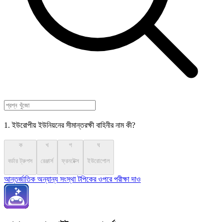
1. ইউরোপীয় ইউনিয়নের সীমান্তরক্ষী বাহিনীর নাম কী?
ক
খ
গ
ঘ
বর্ডার ট্রুপস
রেঞ্জার্স
ফ্রনটেক্স
ইউরোপোল
আন্তর্জাতিক অন্যান্য সংস্থা টপিকের ওপরে পরীক্ষা দাও