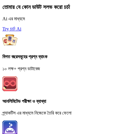
তোমার যে কোন ডাউট সলভ করো চর্চা
Ai এর মাধ্যমে
Try চর্চা Ai
বিগত বছরসমূহের প্রশ্ন ব্যাংক
১০ লক্ষ+ প্রশ্ন ডাটাবেজ
আনলিমিটেড পরীক্ষা ও ব্যাখ্যা
প্র্যাকটিস এর মাধ্যমে নিজেকে তৈরি করে ফেলো