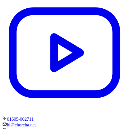
01605-002711
hi@chorcha.net