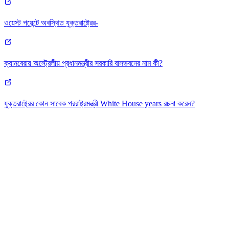
ওয়েস্ট পয়েন্টে অবস্থিত যুক্তরাষ্ট্রের-
ক্যানবেরায় অস্ট্রেলীয় প্রধানমন্ত্রীর সরকারি বাসভবনের নাম কী?
যুক্তরাষ্ট্রের কোন সাবেক পররাষ্ট্রমন্ত্রী White House years রচনা করেন?