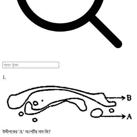
1.
উদ্দীপকের 'A' অংশটির নাম কি?