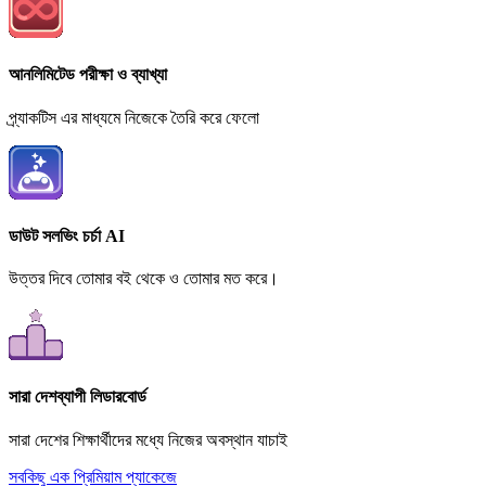
আনলিমিটেড পরীক্ষা ও ব্যাখ্যা
প্র্যাকটিস এর মাধ্যমে নিজেকে তৈরি করে ফেলো
ডাউট সলভিং চর্চা AI
উত্তর দিবে তোমার বই থেকে ও তোমার মত করে।
সারা দেশব্যাপী লিডারবোর্ড
সারা দেশের শিক্ষার্থীদের মধ্যে নিজের অবস্থান যাচাই
সবকিছু এক প্রিমিয়াম প্যাকেজে