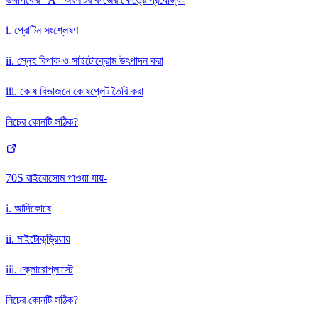
i. প্রোটিন সংশ্লেষণ
ii. স্নেহ বিপাক ও সাইটোক্রোম উৎপাদন করা
iii. কোষ বিভাজনে কোষপ্লেট তৈরি করা
নিচের কোনটি সঠিক?
70S রাইবোসোম পাওয়া যায়-
i. আদিকোষে
ii. মাইটোকন্ড্রিয়ায়
iii. ক্লোরোপ্লাস্টে
নিচের কোনটি সঠিক?