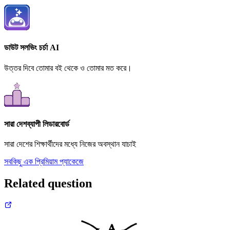
ডাউট সলভিং চর্চা AI
উত্তর দিবে তোমার বই থেকে ও তোমার মত করে।
সারা দেশব্যাপী লিডারবোর্ড
সারা দেশের শিক্ষার্থীদের মধ্যে নিজের অবস্থান যাচাই
সবকিছু এক প্রিমিয়াম প্যাকেজে
Related question