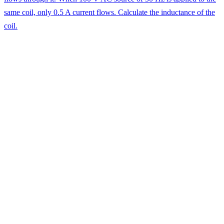
same coil, only 0.5 A current flows. Calculate the inductance of the
coil.