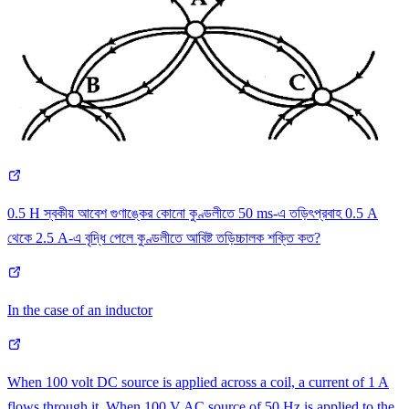
0.5 H স্বকীয় আবেশ গুণাঙ্কের কোনো কুণ্ডলীতে 50 ms-এ তড়িৎপ্রবাহ 0.5 A
থেকে 2.5 A-এ বৃদ্ধি পেলে কুণ্ডলীতে আবিষ্ট তড়িচ্চালক শক্তি কত?
In the case of an inductor
When 100 volt DC source is applied across a coil, a current of 1 A
flows through it. When 100 V AC source of 50 Hz is applied to the