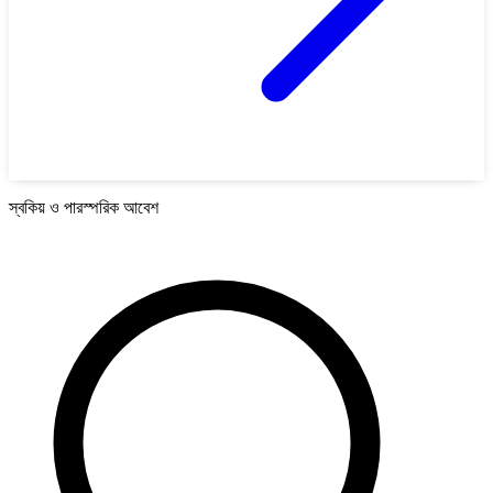
স্বকিয় ও পারস্পরিক আবেশ