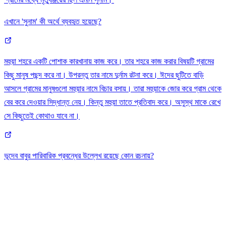
এখানে 'সুনাম' কী অর্থে ব্যবহৃত হয়েছে?
মহুয়া শহরে একটি পোশাক কারখানায় কাজ করে। তার শহরে কাজ করার বিষয়টি গ্রামের
কিছু মানুষ পছন্দ করে না। উপরন্তু তার নামে দুর্নাম রটনা করে। ঈদের ছুটিতে বাড়ি
আসলে গ্রামের মানুষগুলো মহুয়ার নামে বিচার বসায়। তারা মহুয়াকে জোর করে গ্রাম থেকে
বের করে দেওয়ার সিদ্ধান্ত নেয়। কিন্তু মহুয়া তাতে প্রতিবাদ করে। অসুস্থ মাকে রেখে
সে কিছুতেই কোথাও যাবে না।
ভূদেব বাবুর পারিবারিক প্রবন্ধের উল্লেখ রয়েছে কোন রচনায়?