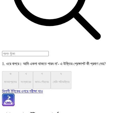
1. ওরে বাপরে। আমি একলা থাকতে পারব না'- এ উক্তির প্রেক্ষাপট কী প্রমাণ দেয়?
ক
খ
গ
ঘ
মানবপ্রেমের
সংস্কারের
জাত-গৌরবের
মেকি পতিভক্তির
বিলাসী টপিকের ওপরে পরীক্ষা দাও