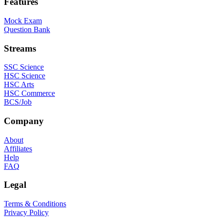
Features
Mock Exam
Question Bank
Streams
SSC Science
HSC Science
HSC Arts
HSC Commerce
BCS/Job
Company
About
Affiliates
Help
FAQ
Legal
Terms & Conditions
Privacy Policy