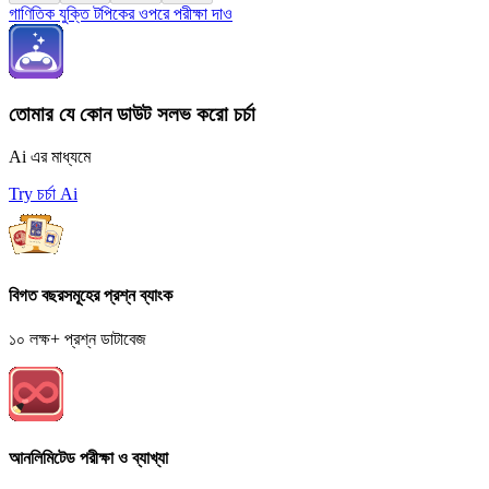
গাণিতিক যুক্তি টপিকের ওপরে পরীক্ষা দাও
তোমার যে কোন ডাউট সলভ করো চর্চা
Ai এর মাধ্যমে
Try চর্চা Ai
বিগত বছরসমূহের প্রশ্ন ব্যাংক
১০ লক্ষ+ প্রশ্ন ডাটাবেজ
আনলিমিটেড পরীক্ষা ও ব্যাখ্যা