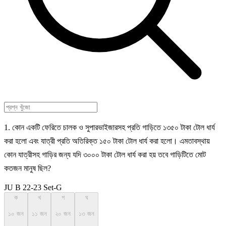
1. কোন একটি ফেরিতে চালক ও সুপারভাইজারসহ প্রতি গাড়িতে ১৩৫০ টাকা টোল ধার্য
করা হলো এবং যাত্রী প্রতি অতিরিক্ত ১৫০ টাকা টোল ধার্য করা হলো। এমতাবস্থায়
কোন যাত্রীসহ গাড়ির জন্য যদি ৩০০০ টাকা টোল ধার্য করা হয় তবে গাড়িটিতে মোট
কতজন মানুষ ছিল?
JU B 22-23 Set-G
ক
খ
গ
ঘ
১০ জন
১১ জন
২০ জন
১৩ জন