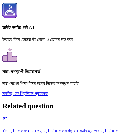
ডাউট সলভিং চর্চা AI
উত্তর দিবে তোমার বই থেকে ও তোমার মত করে।
সারা দেশব্যাপী লিডারবোর্ড
সারা দেশের শিক্ষার্থীদের মধ্যে নিজের অবস্থান যাচাই
সবকিছু এক প্রিমিয়াম প্যাকেজে
Related question
যদি a, b, c এবং d এর গড় a, b এবং c এর গড় এর সমান হয় তবে a, b এবং c