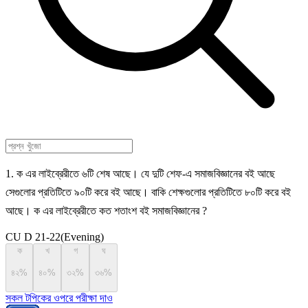
1. ক এর লাইব্রেরীতে ৬টি শেষ আছে। যে দুটি শেফ-এ সমাজবিজ্ঞানের বই আছে
সেগুলোর প্রতিটিতে ৯০টি করে বই আছে। বাকি শেক্ষগুলোর প্রতিটিতে ৮০টি করে বই
আছে। ক এর লাইব্রেরীতে কত শতাংশ বই সমাজবিজ্ঞানের ?
CU D 21-22(Evening)
ক
খ
গ
ঘ
৪২%
৪০%
৩২%
৩৬%
সকল টপিকের ওপরে পরীক্ষা দাও