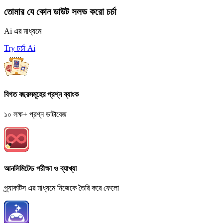
তোমার যে কোন ডাউট সলভ করো চর্চা
Ai এর মাধ্যমে
Try চর্চা Ai
বিগত বছরসমূহের প্রশ্ন ব্যাংক
১০ লক্ষ+ প্রশ্ন ডাটাবেজ
আনলিমিটেড পরীক্ষা ও ব্যাখ্যা
প্র্যাকটিস এর মাধ্যমে নিজেকে তৈরি করে ফেলো