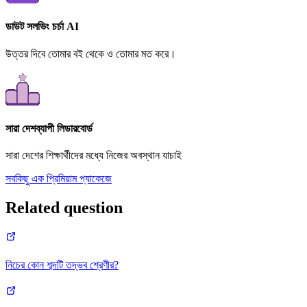
ডাউট সলভিং চর্চা AI
উত্তর দিবে তোমার বই থেকে ও তোমার মত করে।
সারা দেশব্যাপী লিডারবোর্ড
সারা দেশের শিক্ষার্থীদের মধ্যে নিজের অবস্থান যাচাই
সবকিছু এক প্রিমিয়াম প্যাকেজে
Related question
নিচের কোন শব্দটি তদ্ভব শ্রেণীর?