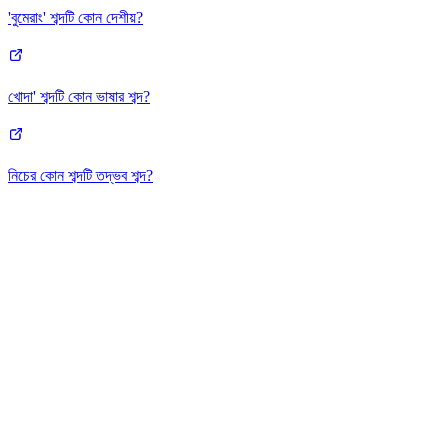
'বুমেরাং' শব্দটি কোন দেশীয়?
খোদা' শব্দটি কোন ভাষার শব্দ?
নিচের কোন শব্দটি তদ্ভব শব্দ?