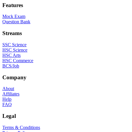
Features
Mock Exam
Question Bank
Streams
SSC Science
HSC Science
HSC Arts
HSC Commerce
BCS/Job
Company
About
Affiliates
Help
FAQ
Legal
Terms & Conditions