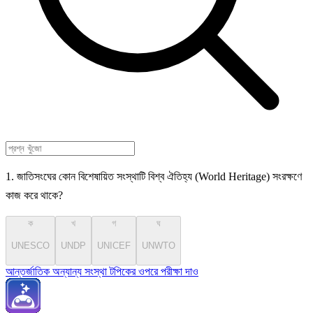
1. জাতিসংঘের কোন বিশেষায়িত সংস্থাটি বিশ্ব ঐতিহ্য (World Heritage) সংরক্ষণে
কাজ করে থাকে?
ক
খ
গ
ঘ
UNESCO
UNDP
UNICEF
UNWTO
আন্তর্জাতিক অন্যান্য সংস্থা টপিকের ওপরে পরীক্ষা দাও