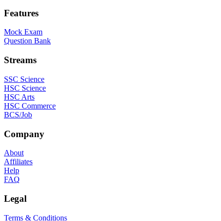
Features
Mock Exam
Question Bank
Streams
SSC Science
HSC Science
HSC Arts
HSC Commerce
BCS/Job
Company
About
Affiliates
Help
FAQ
Legal
Terms & Conditions