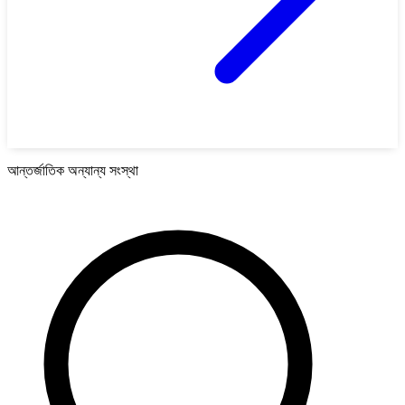
আন্তর্জাতিক অন্যান্য সংস্থা