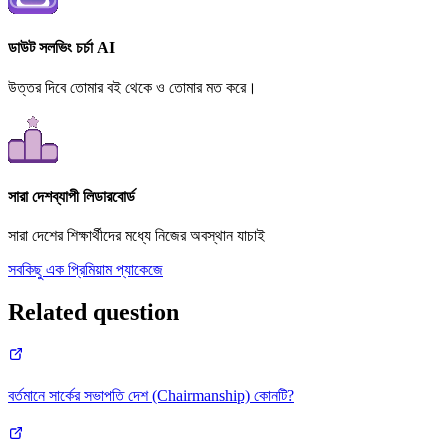
ডাউট সলভিং চর্চা AI
উত্তর দিবে তোমার বই থেকে ও তোমার মত করে।
সারা দেশব্যাপী লিডারবোর্ড
সারা দেশের শিক্ষার্থীদের মধ্যে নিজের অবস্থান যাচাই
সবকিছু এক প্রিমিয়াম প্যাকেজে
Related question
বর্তমানে সার্কের সভাপতি দেশ (Chairmanship) কোনটি?