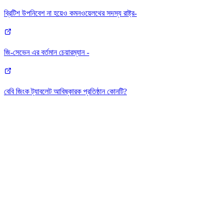
ব্রিটিশ উপনিবেশ না হয়েও কমনওয়েলথের সদস্য রাষ্ট্র-
জি-সেভেন এর বর্তমান চেয়ারম্যান -
বেবি জিংক ট্যাবলেট আবিষ্কারক প্রতিষ্ঠান কোনটি?