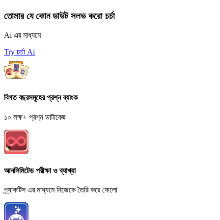
তোমার যে কোন ডাউট সলভ করো চর্চা
Ai এর মাধ্যমে
Try চর্চা Ai
বিগত বছরসমূহের প্রশ্ন ব্যাংক
১০ লক্ষ+ প্রশ্ন ডাটাবেজ
আনলিমিটেড পরীক্ষা ও ব্যাখ্যা
প্র্যাকটিস এর মাধ্যমে নিজেকে তৈরি করে ফেলো