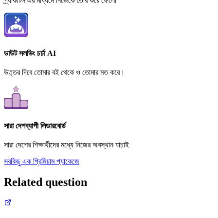
প্র্যাকটিস এর মাধ্যমে নিজেকে তৈরি করে ফেলো
ডাউট সলভিং চর্চা AI
উত্তর দিবে তোমার বই থেকে ও তোমার মত করে।
সারা দেশব্যাপী লিডারবোর্ড
সারা দেশের শিক্ষার্থীদের মধ্যে নিজের অবস্থান যাচাই
সবকিছু এক প্রিমিয়াম প্যাকেজে
Related question