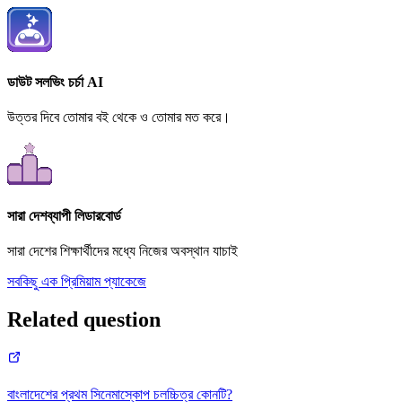
ডাউট সলভিং চর্চা AI
উত্তর দিবে তোমার বই থেকে ও তোমার মত করে।
সারা দেশব্যাপী লিডারবোর্ড
সারা দেশের শিক্ষার্থীদের মধ্যে নিজের অবস্থান যাচাই
সবকিছু এক প্রিমিয়াম প্যাকেজে
Related question
বাংলাদেশের প্রথম সিনেমাস্কোপ চলচ্চিত্র কোনটি?