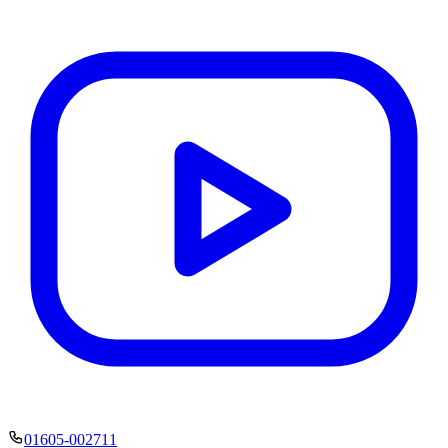
01605-002711