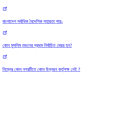
বাংলাদেশ সর্বাধিক বৈদেশিক সহায়তা পায়-
কোন মুসলিম লন্ডনের প্রথম নির্বাচিত মেয়র হন?
নিম্নের কোন নগরটিতে কোন উন্নয়ন কর্তৃপক্ষ নেই ?