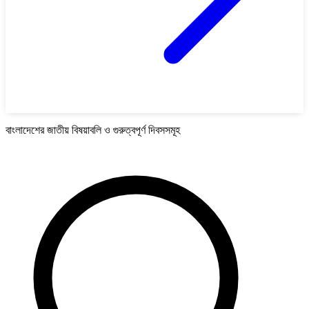
বাংলাদেশের জাতীয় বিষয়াবলি ও গুরুত্বপূর্ণ দিবসসমূহ