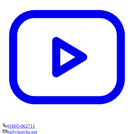
01605-002711
hi@chorcha.net