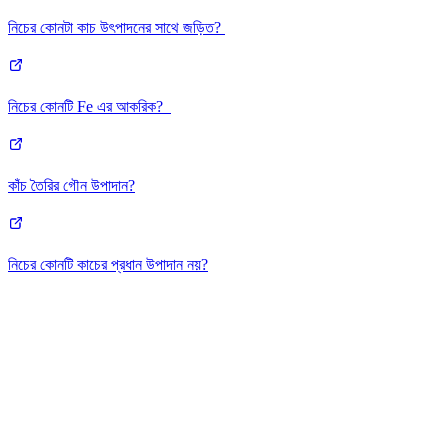
নিচের কোনটা কাচ উৎপাদনের সাথে জড়িত?
নিচের কোনটি Fe এর আকরিক?
কাঁচ তৈরির গৌন উপাদান?
নিচের কোনটি কাচের প্রধান উপাদান নয়?