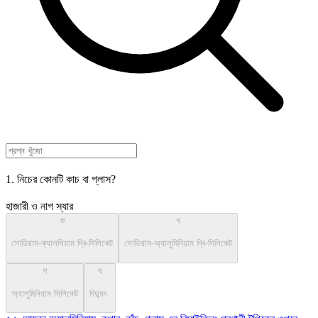
1. নিচের কোনটি কাচ বা গ্লাস?
হাজারী ও নাগ স্যার
ক
খ
সোডিয়াম-ক্যালসিয়াম দ্বি-সিলিকেট
সোডিয়াম-অ্যালুমিনিয়াম দ্বি-সিলিকেট
গ
ঘ
অ্যালুমিনিয়াম সিলিকেট
বিদ্যুৎ