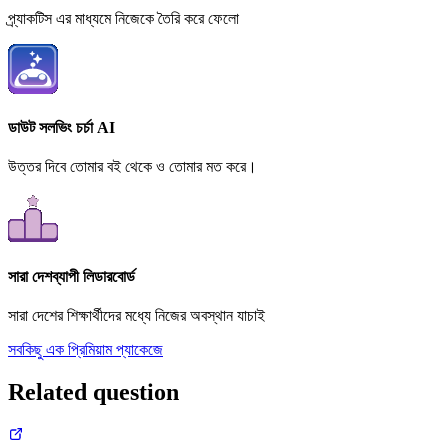
প্র্যাকটিস এর মাধ্যমে নিজেকে তৈরি করে ফেলো
ডাউট সলভিং চর্চা AI
উত্তর দিবে তোমার বই থেকে ও তোমার মত করে।
সারা দেশব্যাপী লিডারবোর্ড
সারা দেশের শিক্ষার্থীদের মধ্যে নিজের অবস্থান যাচাই
সবকিছু এক প্রিমিয়াম প্যাকেজে
Related question