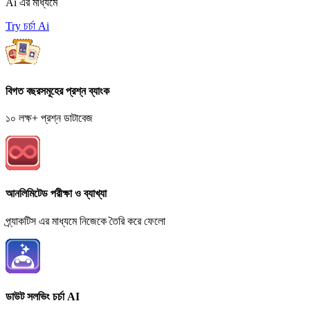
Ai এর মাধ্যমে
Try চর্চা Ai
বিগত বছরসমূহের প্রশ্ন ব্যাংক
১০ লক্ষ+ প্রশ্ন ডাটাবেজ
আনলিমিটেড পরীক্ষা ও ব্যাখ্যা
প্র্যাকটিস এর মাধ্যমে নিজেকে তৈরি করে ফেলো
ডাউট সলভিং চর্চা AI