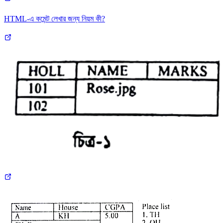
HTML-এ কমেন্ট লেখার জন্য নিয়ম কী?