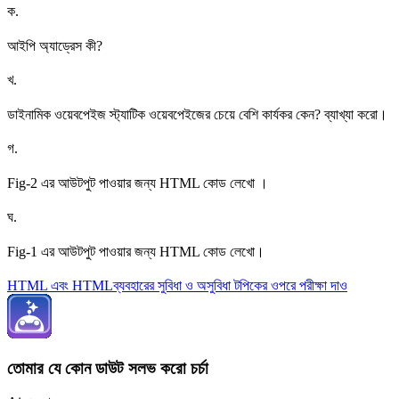
ক
.
আইপি অ্যাড্রেস কী?
খ
.
ডাইনামিক ওয়েবপেইজ স্ট্যাটিক ওয়েবপেইজের চেয়ে বেশি কার্যকর কেন? ব্যাখ্যা করো।
গ
.
Fig-2 এর আউটপুট পাওয়ার জন্য HTML কোড লেখো ।
ঘ
.
Fig-1 এর আউটপুট পাওয়ার জন্য HTML কোড লেখো।
HTML এবং HTMLব্যবহারের সুবিধা ও অসুবিধা টপিকের ওপরে পরীক্ষা দাও
তোমার যে কোন ডাউট সলভ করো চর্চা