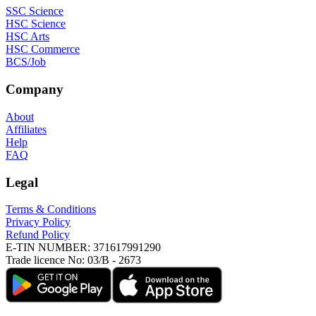
SSC Science
HSC Science
HSC Arts
HSC Commerce
BCS/Job
Company
About
Affiliates
Help
FAQ
Legal
Terms & Conditions
Privacy Policy
Refund Policy
E-TIN NUMBER:
371617991290
Trade licence No:
03/B - 2673