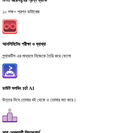
বিগত বছরসমূহের প্রশ্ন ব্যাংক
১০ লক্ষ+ প্রশ্ন ডাটাবেজ
আনলিমিটেড পরীক্ষা ও ব্যাখ্যা
প্র্যাকটিস এর মাধ্যমে নিজেকে তৈরি করে ফেলো
ডাউট সলভিং চর্চা AI
উত্তর দিবে তোমার বই থেকে ও তোমার মত করে।
সারা দেশব্যাপী লিডারবোর্ড