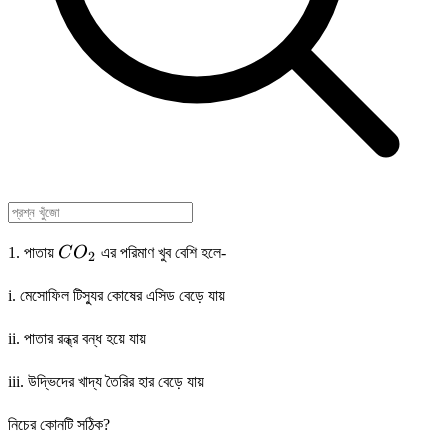
CO_2
1. পাতায়
C
O
এর পরিমাণ খুব বেশি হলে-
2
i. মেসোফিল টিস্যুর কোষের এসিড বেড়ে যায়
ii. পাতার রন্ধ্র বন্ধ হয়ে যায়
iii. উদ্ভিদের খাদ্য তৈরির হার বেড়ে যায়
নিচের কোনটি সঠিক?