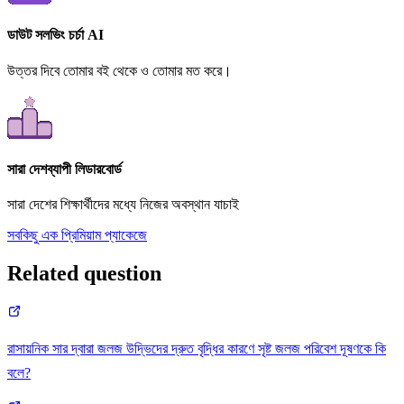
ডাউট সলভিং চর্চা AI
উত্তর দিবে তোমার বই থেকে ও তোমার মত করে।
সারা দেশব্যাপী লিডারবোর্ড
সারা দেশের শিক্ষার্থীদের মধ্যে নিজের অবস্থান যাচাই
সবকিছু এক প্রিমিয়াম প্যাকেজে
Related question
রাসায়নিক সার দ্বারা জলজ উদ্ভিদের দ্রুত বৃদ্ধির কারণে সৃষ্ট জলজ পরিবেশ দূষণকে কি
বলে?