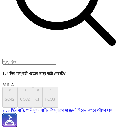
1. পানির অস্থায়ী খরতার জন্য দায়ী কোনটি?
MB 23
ক
খ
গ
ঘ
SO42-
CO32-
Cl-
HCO3-
১.১৮ মিঠা পানি, পানি দূষণ,পানির বিশুদ্ধতার মানদন্ড টপিকের ওপরে পরীক্ষা দাও