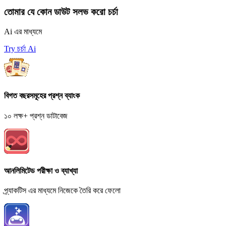
তোমার যে কোন ডাউট সলভ করো চর্চা
Ai এর মাধ্যমে
Try চর্চা Ai
বিগত বছরসমূহের প্রশ্ন ব্যাংক
১০ লক্ষ+ প্রশ্ন ডাটাবেজ
আনলিমিটেড পরীক্ষা ও ব্যাখ্যা
প্র্যাকটিস এর মাধ্যমে নিজেকে তৈরি করে ফেলো