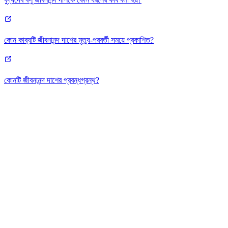
কোন কাব্যটি জীবনানন্দ দাশের মৃত্যু-পরবর্তী সময়ে প্রকাশিত?
কোনটি জীবনানন্দ দাশের প্রবন্ধগ্রন্থ?