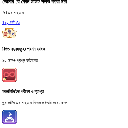
তোমার যে কোন ডাউট সলভ করো চর্চা
Ai এর মাধ্যমে
Try চর্চা Ai
বিগত বছরসমূহের প্রশ্ন ব্যাংক
১০ লক্ষ+ প্রশ্ন ডাটাবেজ
আনলিমিটেড পরীক্ষা ও ব্যাখ্যা
প্র্যাকটিস এর মাধ্যমে নিজেকে তৈরি করে ফেলো