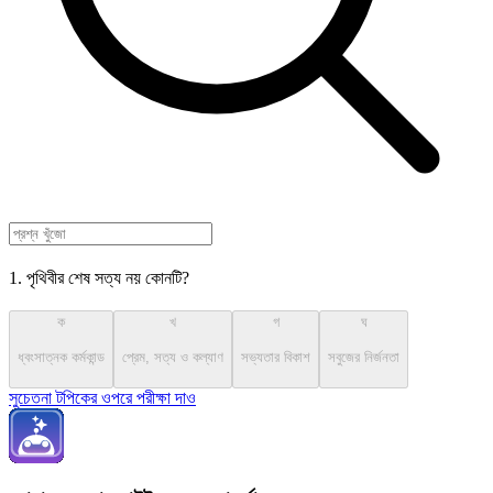
1. পৃথিবীর শেষ সত্য নয় কোনটি?
ক
খ
গ
ঘ
ধ্বংসাত্নক কর্মকান্ড
প্রেম, সত্য ও কল্যাণ
সভ্যতার বিকাশ
সবুজের নির্জনতা
সুচেতনা টপিকের ওপরে পরীক্ষা দাও