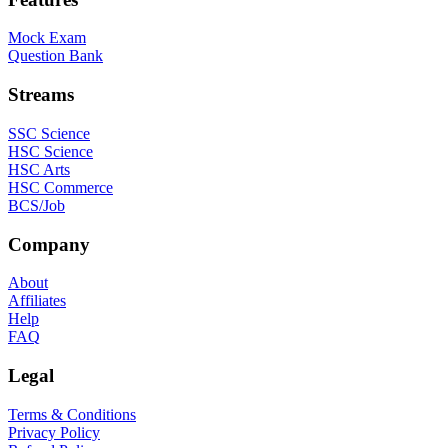
Mock Exam
Question Bank
Streams
SSC Science
HSC Science
HSC Arts
HSC Commerce
BCS/Job
Company
About
Affiliates
Help
FAQ
Legal
Terms & Conditions
Privacy Policy