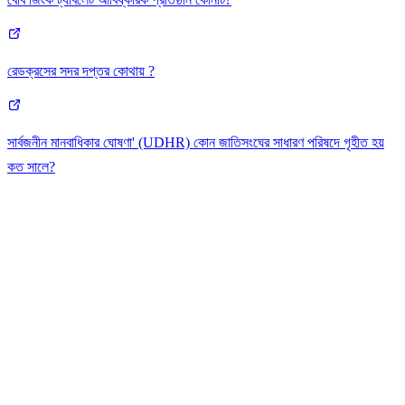
রেডক্রসের সদর দপ্তর কোথায় ?
সার্বজনীন মানবাধিকার ঘোষণা' (UDHR) কোন জাতিসংঘের সাধারণ পরিষদে গৃহীত হয়
কত সালে?