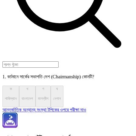
1. বর্তমানে সার্কের সভাপতি দেশ (Chairmanship) কোনটি?
ক
খ
গ
ঘ
পাকিস্থান
বাংলাদেশ
মালদ্বীপ
নেপাল
আন্তর্জাতিক অন্যান্য সংস্থা টপিকের ওপরে পরীক্ষা দাও