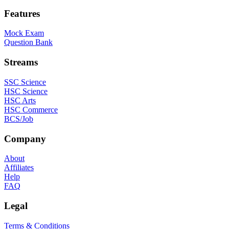
Features
Mock Exam
Question Bank
Streams
SSC Science
HSC Science
HSC Arts
HSC Commerce
BCS/Job
Company
About
Affiliates
Help
FAQ
Legal
Terms & Conditions