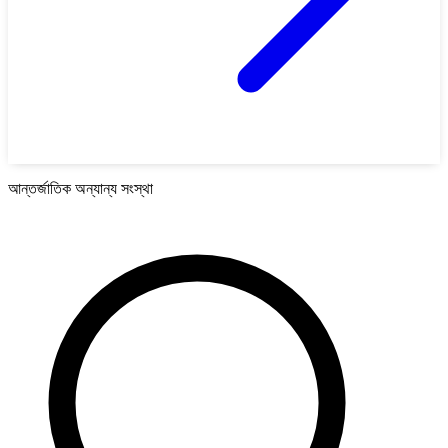
আন্তর্জাতিক অন্যান্য সংস্থা