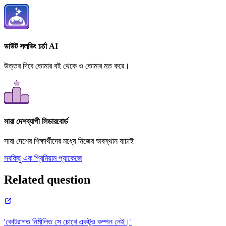
ডাউট সলভিং চর্চা AI
উত্তর দিবে তোমার বই থেকে ও তোমার মত করে।
সারা দেশব্যাপী লিডারবোর্ড
সারা দেশের শিক্ষার্থীদের মধ্যে নিজের অবস্থান যাচাই
সবকিছু এক প্রিমিয়াম প্যাকেজে
Related question
'কোটরাগত নিমীলিত সে চোখে একটুও কম্পন নেই।'