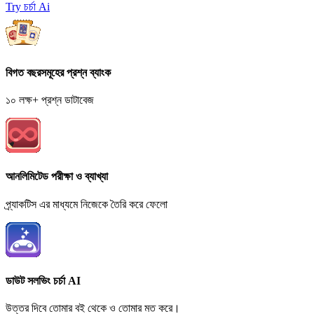
Try চর্চা Ai
বিগত বছরসমূহের প্রশ্ন ব্যাংক
১০ লক্ষ+ প্রশ্ন ডাটাবেজ
আনলিমিটেড পরীক্ষা ও ব্যাখ্যা
প্র্যাকটিস এর মাধ্যমে নিজেকে তৈরি করে ফেলো
ডাউট সলভিং চর্চা AI
উত্তর দিবে তোমার বই থেকে ও তোমার মত করে।