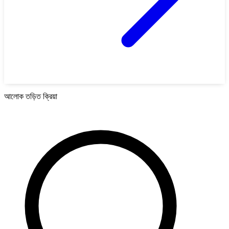
আলোক তড়িত ক্রিয়া