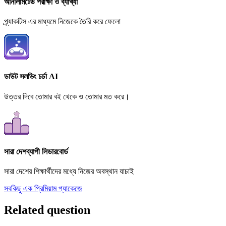
আনলিমিটেড পরীক্ষা ও ব্যাখ্যা
প্র্যাকটিস এর মাধ্যমে নিজেকে তৈরি করে ফেলো
ডাউট সলভিং চর্চা AI
উত্তর দিবে তোমার বই থেকে ও তোমার মত করে।
সারা দেশব্যাপী লিডারবোর্ড
সারা দেশের শিক্ষার্থীদের মধ্যে নিজের অবস্থান যাচাই
সবকিছু এক প্রিমিয়াম প্যাকেজে
Related question