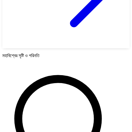
মহাবিশ্বের সৃষ্টি ও পরিনতি