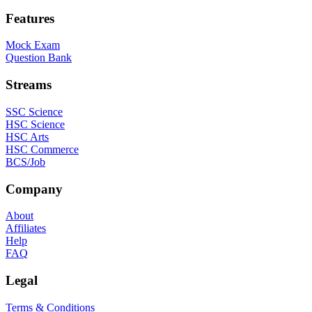
Features
Mock Exam
Question Bank
Streams
SSC Science
HSC Science
HSC Arts
HSC Commerce
BCS/Job
Company
About
Affiliates
Help
FAQ
Legal
Terms & Conditions