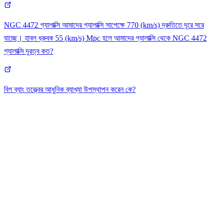
NGC 4472 গ্যালাক্সি আমাদের গ্যালাক্সি সাপেক্ষে 770 (km/s) দ্রুতিতে দূরে সরে
যাচ্ছে। হাবল ধ্রুবক 55 (km/s) Mpc হলে আমাদের গ্যালাক্সি থেকে NGC 4472
গ্যালাক্সি দূরত্ব কত?
বিগ ব্যাং তত্ত্বের আধুনিক ব্যাখ্যা উপস্থাপন করেন কে?