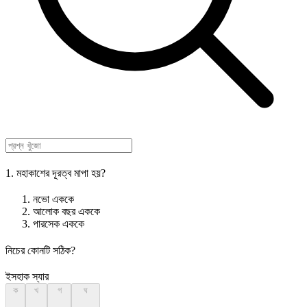
1. মহাকাশের দূরত্ব মাপা হয়?
নভো এককে
আলোক বছর এককে
পারসেক এককে
নিচের কোনটি সঠিক?
ইসহাক স্যার
ক
খ
গ
ঘ