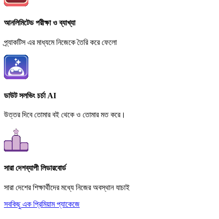
আনলিমিটেড পরীক্ষা ও ব্যাখ্যা
প্র্যাকটিস এর মাধ্যমে নিজেকে তৈরি করে ফেলো
ডাউট সলভিং চর্চা AI
উত্তর দিবে তোমার বই থেকে ও তোমার মত করে।
সারা দেশব্যাপী লিডারবোর্ড
সারা দেশের শিক্ষার্থীদের মধ্যে নিজের অবস্থান যাচাই
সবকিছু এক প্রিমিয়াম প্যাকেজে