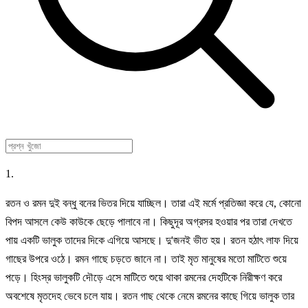
1.
রতন ও রমন দুই বন্ধু বনের ভিতর দিয়ে যাচ্ছিল। তারা এই মর্মে প্রতিজ্ঞা করে যে, কোনো
বিপদ আসলে কেউ কাউকে ছেড়ে পালাবে না। কিছুদূর অগ্রসর হওয়ার পর তারা দেখতে
পায় একটি ভালুক তাদের দিকে এগিয়ে আসছে। দু'জনই ভীত হয়। রতন হঠাৎ লাফ দিয়ে
গাছের উপরে ওঠে। রমন গাছে চড়তে জানে না। তাই মৃত মানুষের মতো মাটিতে শুয়ে
পড়ে। হিংস্র ভালুকটি দৌড়ে এসে মাটিতে শুয়ে থাকা রমনের দেহটিকে নিরীক্ষণ করে
অবশেষে মৃতদেহ ভেবে চলে যায়। রতন গাছ থেকে নেমে রমনের কাছে গিয়ে ভালুক তার