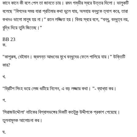
কানে কানে কী বলে পেল তা জানতে চায়। রমন গম্ভীর স্বরে উত্তর দিলো। ভালুকটি
বলেছে "বিপদের সময় যারা প্রতিমার কথা ভুলে যায়, অসহায় বন্ধুকে ত্যাগ করে, তারা
কখনও ভালো মানুষ হয় না।” রতন লজ্জিত হয়। বিনয় স্বরে বলে, “বন্ধু, বন্ধুত্ব নয়,
বুদ্ধি দিয়ে তুমি জিতেছ।”
BB 23
ক
.
"কাপুরুষ, বেইমান। জ্বলন্ত আগুনের মুখে বন্ধুদের ফেলে পালিয়ে যায়।” উক্তিটি
কার?
খ
.
"ব্রিটিশ সিংহ ভয়ে লেজ গুটিয়ে নিলেন, এ বড় লজ্জার কথা। ”- ব্যাখ্যা কর।
গ
.
'সিরাজউদ্দৌলা' নাটকের বিশ্বাসভঙ্গের দিকটি কতটুকু উদ্দীপকে প্রকাশ পেয়েছে।
তুলনামূলক আলোচনা কর।
ঘ
.