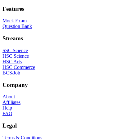
Features
Mock Exam
Question Bank
Streams
SSC Science
HSC Science
HSC Arts
HSC Commerce
BCS/Job
Company
About
Affiliates
Help
FAQ
Legal
Terms & Conditions