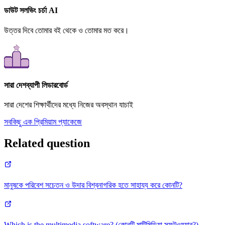
ডাউট সলভিং চর্চা AI
উত্তর দিবে তোমার বই থেকে ও তোমার মত করে।
সারা দেশব্যাপী লিডারবোর্ড
সারা দেশের শিক্ষার্থীদের মধ্যে নিজের অবস্থান যাচাই
সবকিছু এক প্রিমিয়াম প্যাকেজে
Related question
মানুষকে পরিবেশ সচেতন ও উদার বিশ্বনাগরিক হতে সাহায্য করে কোনটি?
Which is the multimedia software? (কোনটি মাল্টিমিডিয়া সফটওয়্যার?)