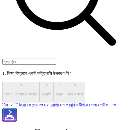
1. শিক্ষা বিস্তারে একটি শক্তিশালী উপকরণ কী?
ক
খ
গ
ঘ
তথ্য ও যোগাযোগ প্রযুক্তি
ই-লার্নিং
ই-বুক
খাতা ও কলম
শিক্ষা ও চিকিৎসা ক্ষেত্রে তথ্য ও যোগাযোগ প্রযুক্তি টপিকের ওপরে পরীক্ষা দাও