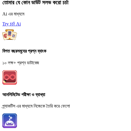
তোমার যে কোন ডাউট সলভ করো চর্চা
Ai এর মাধ্যমে
Try চর্চা Ai
বিগত বছরসমূহের প্রশ্ন ব্যাংক
১০ লক্ষ+ প্রশ্ন ডাটাবেজ
আনলিমিটেড পরীক্ষা ও ব্যাখ্যা
প্র্যাকটিস এর মাধ্যমে নিজেকে তৈরি করে ফেলো