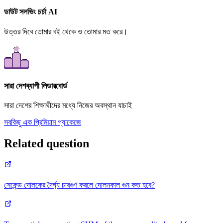
ডাউট সলভিং চর্চা AI
উত্তর দিবে তোমার বই থেকে ও তোমার মত করে।
সারা দেশব্যাপী লিডারবোর্ড
সারা দেশের শিক্ষার্থীদের মধ্যে নিজের অবস্থান যাচাই
সবকিছু এক প্রিমিয়াম প্যাকেজে
Related question
সেকেন্ড দোলকের দৈর্ঘ্য চারগুণ করলে দোলনকাল গুন কত হবে?