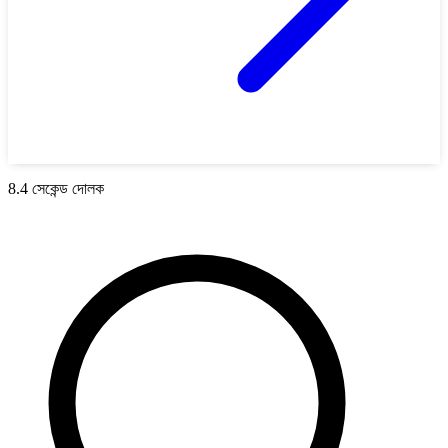
8.4 সেকেন্ড দোলক