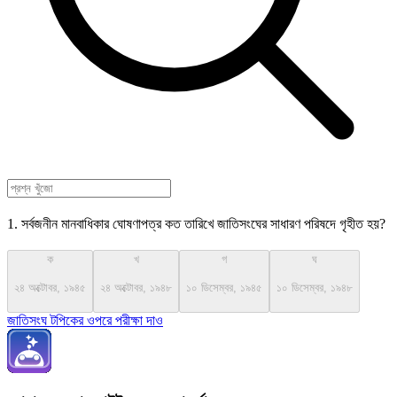
1. সর্বজনীন মানবাধিকার ঘোষণাপত্র কত তারিখে জাতিসংঘের সাধারণ পরিষদে গৃহীত হয়?
ক
খ
গ
ঘ
২৪ অক্টোবর, ১৯৪৫
২৪ অক্টোবর, ১৯৪৮
১০ ডিসেম্বর, ১৯৪৫
১০ ডিসেম্বর, ১৯৪৮
জাতিসংঘ টপিকের ওপরে পরীক্ষা দাও