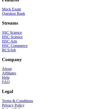
Mock Exam
Question Bank
Streams
SSC Science
HSC Science
HSC Arts
HSC Commerce
BCS/Job
Company
About
Affiliates
Help
FAQ
Legal
Terms & Conditions
Privacy Policy