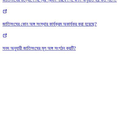
জাতিসংঘের কোন অঙ্গ সংস্থার কার্যক্রম অকার্যকর করা হয়েছে?
সনদ অনুযায়ী জাতিসংঘের মূল অঙ্গ সংগঠন কয়টি?