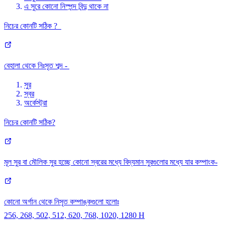
এ সুরে কোনো নিস্পন্দ বিন্দু থাকে না
নিচের কোনটি সঠিক ?
বেহালা থেকে নিঃসৃত শব্দ -
সুর
স্বর
অর্কেস্ট্রা
নিচের কোনটি সঠিক?
মূল সুর বা মৌলিক সুর হচ্ছে কোনো স্বরের মধ্যে বিদ্যমান সুরগুলোর মধ্যে যার কম্পাংক-
কোনো অর্গান থেকে নিসৃত কম্পাঙ্কগুলো হলোঃ
256, 268, 502, 512, 620, 768, 1020, 1280 H