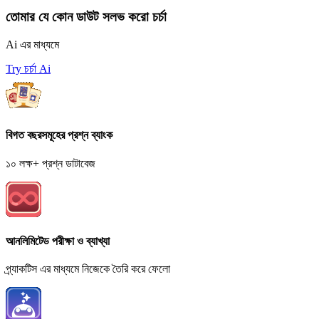
তোমার যে কোন ডাউট সলভ করো চর্চা
Ai এর মাধ্যমে
Try চর্চা Ai
বিগত বছরসমূহের প্রশ্ন ব্যাংক
১০ লক্ষ+ প্রশ্ন ডাটাবেজ
আনলিমিটেড পরীক্ষা ও ব্যাখ্যা
প্র্যাকটিস এর মাধ্যমে নিজেকে তৈরি করে ফেলো