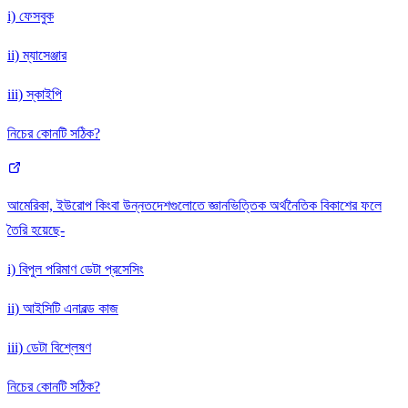
i) ফেসবুক
ii) ম্যাসেঞ্জার
iii) স্কাইপি
নিচের কোনটি সঠিক?
আমেরিকা, ইউরোপ কিংবা উন্নতদেশগুলোতে জ্ঞানভিত্তিক অর্থনৈতিক বিকাশের ফলে
তৈরি হয়েছে-
i) বিপুল পরিমাণ ডেটা প্রসেসিং
ii) আইসিটি এনাবল্ড কাজ
iii) ডেটা বিশ্লেষণ
নিচের কোনটি সঠিক?