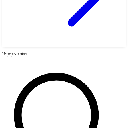
বিশ্বগ্রামের ধারনা