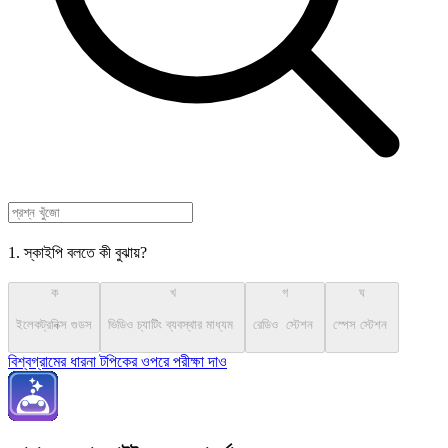
1. স্কাইপি বলতে কী বুঝায়?
ক
খ
গ
ঘ
ইলেকট্রনিক্স গুডস
ভিডিও চ্যাটিং ব্যবস্থার মাধ্যম
রেডিও স্টেশন
স্পেস স্টেশন
বিশ্বগ্রামের ধারনা টপিকের ওপরে পরীক্ষা দাও