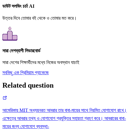
ডাউট সলভিং চর্চা AI
উত্তর দিবে তোমার বই থেকে ও তোমার মত করে।
সারা দেশব্যাপী লিডারবোর্ড
সারা দেশের শিক্ষার্থীদের মধ্যে নিজের অবস্থান যাচাই
সবকিছু এক প্রিমিয়াম প্যাকেজে
Related question
আমেরিকায় MIT অধ্যয়নরত আবরার তার বাবা-মায়ের সাথে নিয়মিত যোগাযোগ রাখে।
এক্ষেত্রে আবরার তথ্য ও যোগাযোগ প্রযুক্তির সহায়তা গ্রহণ করে। আবরারের বাবা-
মায়ের জন্য যোগাযোগ ব্যবস্থা-