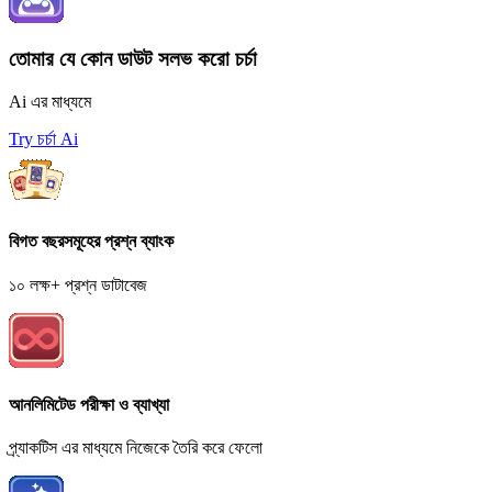
তোমার যে কোন ডাউট সলভ করো চর্চা
Ai এর মাধ্যমে
Try চর্চা Ai
বিগত বছরসমূহের প্রশ্ন ব্যাংক
১০ লক্ষ+ প্রশ্ন ডাটাবেজ
আনলিমিটেড পরীক্ষা ও ব্যাখ্যা
প্র্যাকটিস এর মাধ্যমে নিজেকে তৈরি করে ফেলো