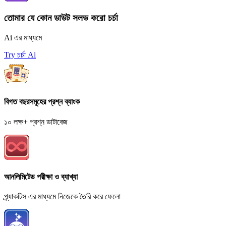
তোমার যে কোন ডাউট সলভ করো চর্চা
Ai এর মাধ্যমে
Try চর্চা Ai
বিগত বছরসমূহের প্রশ্ন ব্যাংক
১০ লক্ষ+ প্রশ্ন ডাটাবেজ
আনলিমিটেড পরীক্ষা ও ব্যাখ্যা
প্র্যাকটিস এর মাধ্যমে নিজেকে তৈরি করে ফেলো