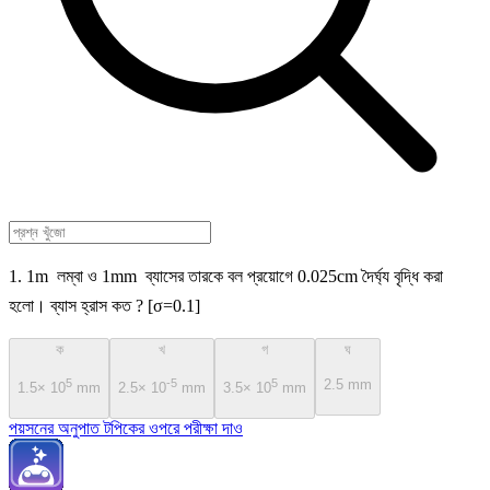
1. 1m লম্বা ও 1mm ব্যাসের তারকে বল প্রয়োগে 0.025cm দৈর্ঘ্য বৃদ্ধি করা
হলো। ব্যাস হ্রাস কত ? [σ=0.1]
ক
খ
গ
ঘ
5
-5
5
2.5 mm
1.5× 10
mm
2.5× 10
mm
3.5× 10
mm
পয়সনের অনুপাত টপিকের ওপরে পরীক্ষা দাও