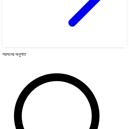
পয়সনের অনুপাত