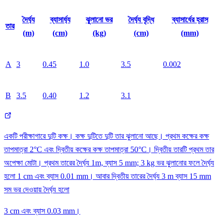
দৈর্ঘ্য
ব্যাসার্ধ্য
ঝুলানো ভর
দৈর্ঘ্য বৃদ্ধি
ব্যাসার্ধের হ্রাস
তার
(m)
(cm)
(kg)
(cm)
(mm)
A
3
0.45
1.0
3.5
0.002
B
3.5
0.40
1.2
3.1
একটি পরীক্ষাগারে দুটি কক্ষ। কক্ষ দুটিতে দুটি তার ঝুলানো আছে। প্রথম কক্ষের কক্ষ
তাপমাত্রা 2°C এবং দ্বিতীয় কক্ষের কক্ষ তাপমাত্রা 50°C। দ্বিতীয় তারটি প্রথম তার
অপেক্ষা মোটা। প্রথম তারের দৈর্ঘ্য 1m, ব্যাস 5 mm; 3 kg ভর ঝুলানোর ফলে দৈর্ঘ্য
হলো 1 cm এবং ব্যাস 0.01 mm। আবার দ্বিতীয় তারের দৈর্ঘ্য 3 m ব্যাস 15 mm
সম ভর দেওয়ায় দৈর্ঘ্য হলো
3 cm এবং ব্যাস 0.03 mm।