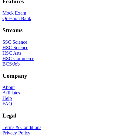
Features
Mock Exam
Question Bank
Streams
SSC Science
HSC Science
HSC Arts
HSC Commerce
BCS/Job
Company
About
Affiliates
Help
FAQ
Legal
Terms & Conditions
Privacy Policy