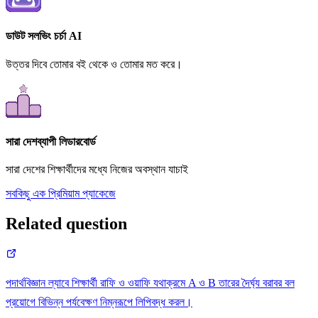
ডাউট সলভিং চর্চা AI
উত্তর দিবে তোমার বই থেকে ও তোমার মত করে।
সারা দেশব্যাপী লিডারবোর্ড
সারা দেশের শিক্ষার্থীদের মধ্যে নিজের অবস্থান যাচাই
সবকিছু এক প্রিমিয়াম প্যাকেজে
Related question
পদার্থবিজ্ঞান ল্যাবে শিক্ষার্থী রাফি ও ওয়াফি যথাক্রমে A ও B তারের দৈর্ঘ্য বরাবর বল
প্রয়োগে বিভিন্ন পর্যবেক্ষণ নিম্নরূপে লিপিবদ্ধ করল।