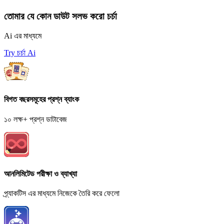
তোমার যে কোন ডাউট সলভ করো চর্চা
Ai এর মাধ্যমে
Try চর্চা Ai
বিগত বছরসমূহের প্রশ্ন ব্যাংক
১০ লক্ষ+ প্রশ্ন ডাটাবেজ
আনলিমিটেড পরীক্ষা ও ব্যাখ্যা
প্র্যাকটিস এর মাধ্যমে নিজেকে তৈরি করে ফেলো