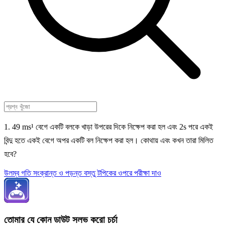
1. 49 ms¹ বেগে একটি বলকে খাড়া উপরের দিকে নিক্ষেপ করা হল এবং 2s পরে একই
বিন্দু হতে একই বেগে অপর একটি বল নিক্ষেপ করা হল। কোথায় এবং কখন তারা মিলিত
হবে?
উলম্ব গতি সংক্রান্ত ও পড়ন্ত বস্তু টপিকের ওপরে পরীক্ষা দাও
তোমার যে কোন ডাউট সলভ করো চর্চা