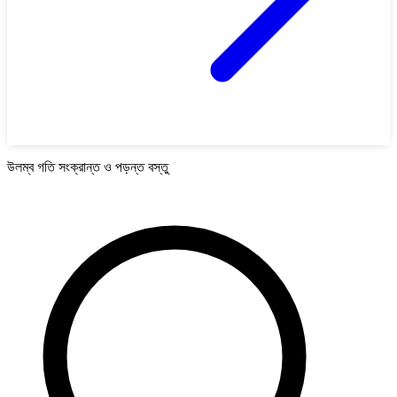
উলম্ব গতি সংক্রান্ত ও পড়ন্ত বস্তু