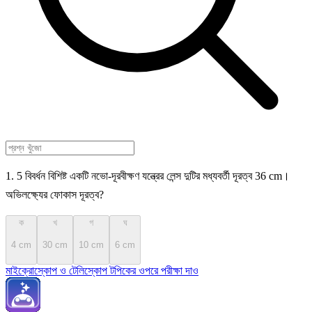
1. 5 বিবর্ধন বিশিষ্ট একটি নভো-দূরবীক্ষণ যন্ত্রের লেন্স দুটির মধ্যবর্তী দূরত্ব 36 cm।
অভিলক্ষ্যের ফোকাস দূরত্ব?
ক
খ
গ
ঘ
4 cm
30 cm
10 cm
6 cm
মাইক্রোস্কোপ ও টেলিস্কোপ টপিকের ওপরে পরীক্ষা দাও