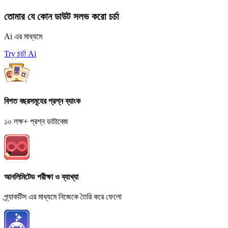
তোমার যে কোন ডাউট সলভ করো চর্চা
Ai এর মাধ্যমে
Try চর্চা Ai
বিগত বছরসমূহের প্রশ্ন ব্যাংক
১০ লক্ষ+ প্রশ্ন ডাটাবেজ
আনলিমিটেড পরীক্ষা ও ব্যাখ্যা
প্র্যাকটিস এর মাধ্যমে নিজেকে তৈরি করে ফেলো