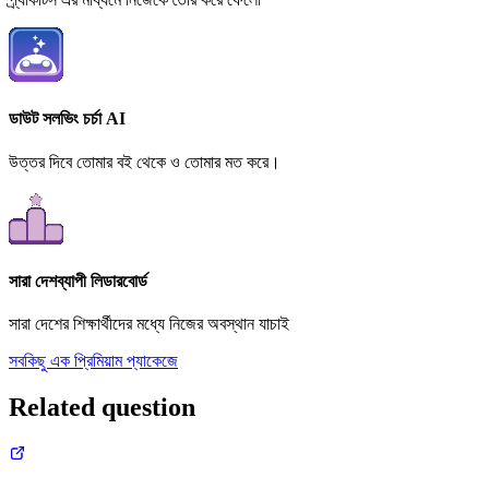
ডাউট সলভিং চর্চা AI
উত্তর দিবে তোমার বই থেকে ও তোমার মত করে।
সারা দেশব্যাপী লিডারবোর্ড
সারা দেশের শিক্ষার্থীদের মধ্যে নিজের অবস্থান যাচাই
সবকিছু এক প্রিমিয়াম প্যাকেজে
Related question