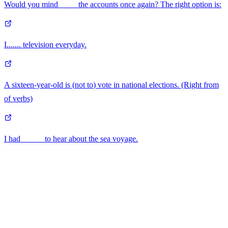
Would you mind ____ the accounts once again? The right option is:
I....... television everyday.
A sixteen-year-old is (
not to
) vote in national elections. (Right from
of verbs)
I had _____ to hear about the sea voyage.