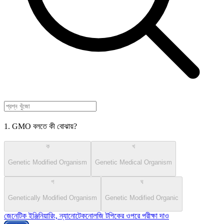
1. GMO বলতে কী বোঝায়?
ক
খ
Genetic Modified Organism
Genetic Medical Organism
গ
ঘ
Genetically Modified Organism
Genetic Modified Organic
জেনেটিক ইঞ্জিনিয়ারিং, ন্যানোটেকনোলজি টপিকের ওপরে পরীক্ষা দাও