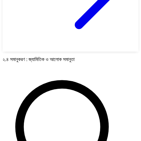
২.৪ সমানুকরণ : জ্যামিতিক ও আলোক সমানুতা