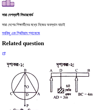
সারা দেশব্যাপী লিডারবোর্ড
সারা দেশের শিক্ষার্থীদের মধ্যে নিজের অবস্থান যাচাই
সবকিছু এক প্রিমিয়াম প্যাকেজে
Related question