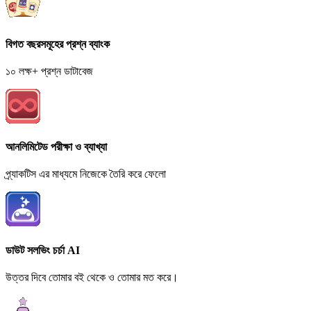
বিগত বছরসমূহের প্রশ্ন ব্যাংক
১০ লক্ষ+ প্রশ্ন ডাটাবেজ
আনলিমিটেড পরীক্ষা ও ব্যাখ্যা
প্র্যাকটিস এর মাধ্যমে নিজেকে তৈরি করে ফেলো
ডাউট সলভিং চর্চা AI
উত্তর দিবে তোমার বই থেকে ও তোমার মত করে।