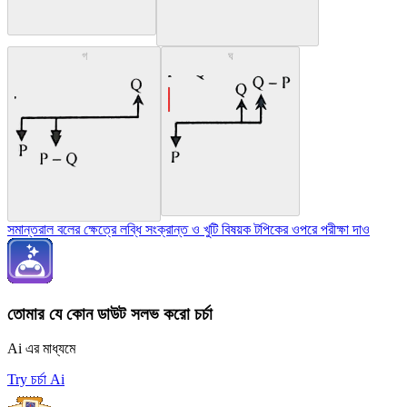
গ
ঘ
সমান্তরাল বলের ক্ষেত্রে লব্ধি সংক্রান্ত ও খুটি বিষয়ক টপিকের ওপরে পরীক্ষা দাও
তোমার যে কোন ডাউট সলভ করো চর্চা
Ai এর মাধ্যমে
Try চর্চা Ai