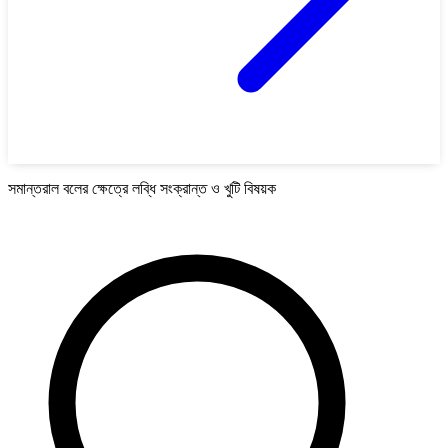
সমান্তরাল বলের ক্ষেত্রে লব্ধি সংক্রান্ত ও খুটি বিষয়ক