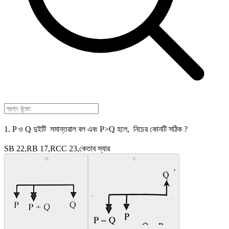
1. P ও Q দুইটি সমান্তরাল বল এবং P>Q হলে, নিচের কোনটি সঠিক ?
SB 22,RB 17,RCC 23,কেতাব স্যার
ক
খ