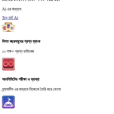
Ai এর মাধ্যমে
Try চর্চা Ai
বিগত বছরসমূহের প্রশ্ন ব্যাংক
১০ লক্ষ+ প্রশ্ন ডাটাবেজ
আনলিমিটেড পরীক্ষা ও ব্যাখ্যা
প্র্যাকটিস এর মাধ্যমে নিজেকে তৈরি করে ফেলো