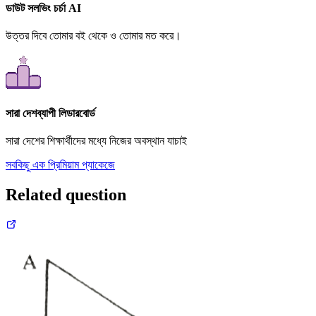
ডাউট সলভিং চর্চা AI
উত্তর দিবে তোমার বই থেকে ও তোমার মত করে।
সারা দেশব্যাপী লিডারবোর্ড
সারা দেশের শিক্ষার্থীদের মধ্যে নিজের অবস্থান যাচাই
সবকিছু এক প্রিমিয়াম প্যাকেজে
Related question