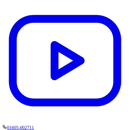
01605-002711