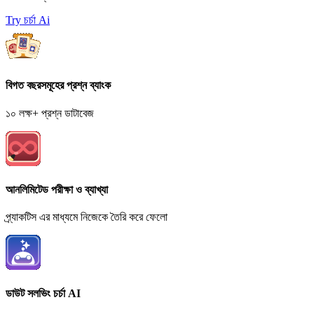
Try চর্চা Ai
বিগত বছরসমূহের প্রশ্ন ব্যাংক
১০ লক্ষ+ প্রশ্ন ডাটাবেজ
আনলিমিটেড পরীক্ষা ও ব্যাখ্যা
প্র্যাকটিস এর মাধ্যমে নিজেকে তৈরি করে ফেলো
ডাউট সলভিং চর্চা AI