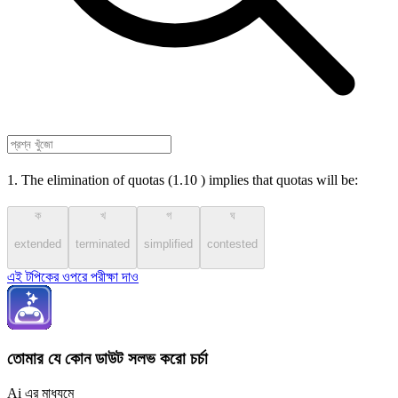
1. The elimination of quotas (1.10 ) implies that quotas will be:
ক
খ
গ
ঘ
extended
terminated
simplified
contested
এই টপিকের ওপরে পরীক্ষা দাও
তোমার যে কোন ডাউট সলভ করো চর্চা
Ai এর মাধ্যমে