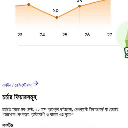
লগইন / রেজিস্ট্রেশন
চর্চার ফিচারসমূহ
চর্চাতে আছে মক টেস্ট, ১০ লক্ষ প্রশ্নের ডাটাবেজ, দেশব্যাপী লিডারবোর্ড যা তোমার
পড়াশোনা কে করবে প্রতিযোগী ও যাচাই এর সুযোগ
কাস্টম