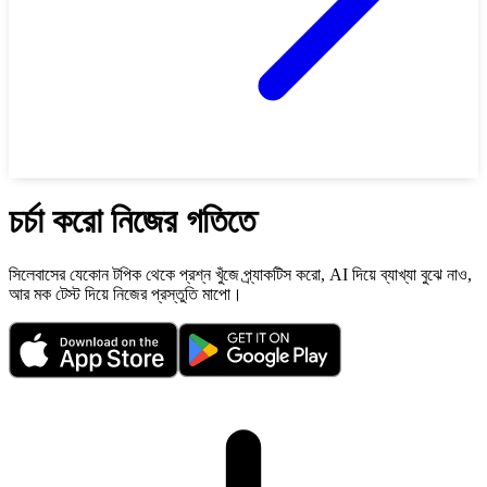
চর্চা করো নিজের গতিতে
সিলেবাসের যেকোন টপিক থেকে প্রশ্ন খুঁজে প্র্যাকটিস করো, AI দিয়ে ব্যাখ্যা বুঝে নাও,
আর মক টেস্ট দিয়ে নিজের প্রস্তুতি মাপো।