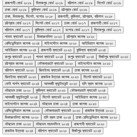
রাজশাহী বোর্ড ২০১৯
দিনাজপুর বোর্ড ২০১৯
বরিশাল বোর্ড ২০১৯
সিলেট বোর্ড ২০১৯
ঢাকা বোর্ড ২০১৯
কুমিল্লা বোর্ড ২০১৯
চট্টগ্রাম বোর্ড ২০১৯
ঢাকা, দিনাজপুর, সিলেট, যশোর ২০১৮
রাজশাহী, কুমিল্লা, চট্টগ্রাম, বরিশাল ২০১৮
চট্টগ্রাম বোর্ড ২০১৭
সিলেট বোর্ড ২০১৭
ঢাকা বোর্ড ২০১৭
রাজশাহী বোর্ড ২০১৭
বরিশাল বোর্ড ২০১৭
কুমিল্লা বোর্ড ২০১৭
যশোর বোর্ড ২০১৭
দিনাজপুর বোর্ড ২০১৭
পাবনা ক্যাডেট ২০২৩
ভিকারুননিসা ২০২৩
চট্টগ্রাম কলেজ ২০২০
রেসিডেন্সিয়াল কলেজ ২০২৪
মাইলস্টোন কলেজ ২০২০
আইডিয়াল কলেজ ২০২০
আইডিয়াল কলেজ ২০২৪
রাজশাহী ক্যাডেট ২০২৩
কুমিল্লা ক্যাডেট ২০২৪
রংপুর ক্যাডেট ২০২৩
পাবনা ক্যাডেট ২০২৪
রংপুর ক্যাডেট ২০২৪
মির্জাপুর ক্যাডেট ২০২৩
চট্টগ্রাম কলেজ ২০২৩
ফৌজদারহাট ক্যাডেট ২০২০
মাইলস্টোন কলেজ ২০২৩
বরিশাল ক্যাডেট ২০২৩
ঝিনাইদহ ক্যাডেট ২০২৪
ঢাকা কলেজ ২০২৪
ঝিনাইদহ ক্যাডেট ২০২৩
রাজউক উত্তরা কলেজ ২০২৩
সিলেট ক্যাডেট ২০২৩
ফেনি গার্লস ক্যাডেট ২০২৪
আদমজী ক্যান্টনমেন্ট ২০২৩
হলি ক্রস কলেজ ২০২৩
নটরডেম ঢাকা ২০২০
কুমিল্লা ক্যাডেট ২০২৩
ফৌজদারহাট ক্যাডেট ২০২৪
আদমজী ক্যান্টনমেন্ট ২০২৪
সিলেট ক্যাডেট ২০২৪
আইডিয়াল কলেজ ২০২৩
মাইলস্টোন কলেজ ২০২৪
নটরডেম ঢাকা ২০২৪
ঢাকা কলেজ ২০২৩
রেসিডেন্সিয়াল কলেজ ২০২৩
ফৌজদারহাট ক্যাডেট ২০২৩
রাজউক উত্তরা ২০২০
ভিকারুননিসা কলেজ ২০২০
হলি ক্রস ঢাকা ২০২৪
ঢাকা রেসিডেন্সিয়াল কলেজ ২০২০
নটরডেম ঢাকা ২০২৩
নটরডেম ময়মনসিংহ ২০২৪
রাজশাহী ক্যাডেট ২০২০
রাজউক উত্তরা ২০২৪
বরিশাল ক্যাডেট ২০২০
মির্জাপুর ক্যাডেট ২০২৪