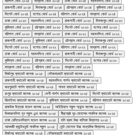
বরিশাল বোর্ড ২০২৫
মাদ্রাসা বোর্ড ২০২৫
ঢাকা বোর্ড ২০২৪
ময়মনসিংহ বোর্ড ২০২৪
রাজশাহী বোর্ড ২০২৪
দিনাজপুর বোর্ড ২০২৪
চট্টগ্রাম বোর্ড ২০২৪
কুমিল্লা বোর্ড ২০২৪
সিলেট বোর্ড ২০২৪
যশোর বোর্ড ২০২৪
বরিশাল বোর্ড ২০২৪
মাদ্রাসা বোর্ড ২০২৪
ঢাকা বোর্ড ২০২৩
ময়মনসিংহ বোর্ড ২০২৩
রাজশাহী বোর্ড ২০২৩
দিনাজপুর বোর্ড ২০২৩
কুমিল্লা বোর্ড ২০২৩
চট্টগ্রাম বোর্ড ২০২৩
সিলেট বোর্ড ২০২৩
যশোর বোর্ড ২০২৩
বরিশাল বোর্ড ২০২৩
মাদ্রাসা বোর্ড ২০২৩
ঢাকা বোর্ড ২০২২
ময়মনসিংহ বোর্ড ২০২২
রাজশাহী বোর্ড ২০২২
কুমিল্লা বোর্ড ২০২২
চট্টগ্রাম বোর্ড ২০২২
দিনাজপুর বোর্ড ২০২২
সিলেট বোর্ড ২০২২
যশোর বোর্ড ২০২২
বরিশাল বোর্ড ২০২২
মাদ্রাসা বোর্ড ২০২২
ঢাকা বোর্ড ২০২০
ময়মনসিংহ বোর্ড ২০২০
রাজশাহী বোর্ড ২০২০
দিনাজপুর বোর্ড ২০২০
কুমিল্লা বোর্ড ২০২০
চট্টগ্রাম বোর্ড ২০২০
সিলেট বোর্ড ২০২০
যশোর বোর্ড ২০২০
মাদ্রাসা বোর্ড ২০২০
বরিশাল বোর্ড ২০২০
মাদ্রাসা বোর্ড ২০১৯
মির্জাপুর ক্যাডেট কলেজ ২০২৫
ফৌজদারহাট ক্যাডেট কলেজ ২০২৫
রাজশাহী ক্যাডেট কলেজ ২০২৫
ময়মনসিংহ গার্লস ক্যাডেট কলেজ ২০২৫
জয়পুরহাট গার্লস ক্যাডেট কলেজ ২০২৫
পাবনা ক্যাডেট কলেজ ২০২৫
রংপুর ক্যাডেট কলেজ ২০২৫
ফেনী গার্লস ক্যাডেট কলেজ ২০২৫
সিলেট ক্যাডেট কলেজ ২০২৫
ঝিনাইদহ ক্যাডেট কলেজ ২০২৫
কুমিল্লা ক্যাডেট কলেজ ২০২৫
বরিশাল ক্যাডেট কলেজ ২০২৫
রাজউক উত্তরা মডেল কলেজ ২০২৫
আইডিয়াল স্কুল অ্যান্ড কলেজ ২০২৫
ভিকারুননিসা নূন স্কুল এন্ড কলেজ ২০২৫
বীরশ্রেষ্ঠ নূর মোহাম্মদ পাবলিক কলেজ ২০২৫
ঢাকা রেসিডেনসিয়াল মডেল কলেজ ২০২৫
হলি ক্রস উচ্চ বালিকা বিদ্যালয় ২০২৫
আদমজী ক্যান্টনমেন্ট পাবলিক স্কুল ২০২৫
সেন্ট যোসেফ উচ্চ মাধ্যমিক বিদ্যালয় ২০২৫
মির্জাপুর ক্যাডেট কলেজ ২০২৪
ফৌজদারহাট ক্যাডেট কলেজ ২০২৪