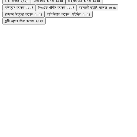
ঢাকা কলেজ ২০২৪
ঢাকা সিটি কলেজ ২০২৪
মাইলস্টোন কলেজ ২০২৪
হলিক্রস কলেজ ২০২৪
বিএএফ শাহীন কলেজ ২০২৪
আদমজী ক্যান্ট. কলেজ ২০২৪
রাজউক উত্তরা কলেজ ২০২৪
আইডিয়াল কলেজ, মতিঝিল ২০২৪
মুন্সী আব্দুর রউফ কলেজ ২০২৪