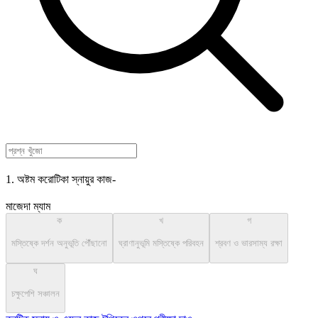
1. অষ্টম করোটিকা স্নায়ুর কাজ-
মাজেদা ম্যাম
ক
খ
গ
মস্তিষ্কে দর্শন অনুভূতি পৌঁছানো
ঘ্রাণানুভূমি মস্তিষ্কে পরিবহন
শ্রবণ ও ভারসাম্য রক্ষা
ঘ
চক্ষুপেশি সঞ্চালন