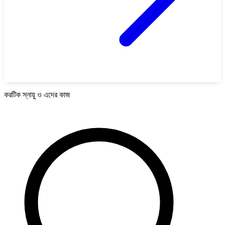
করটিক স্নায়ু ও এদের কাজ