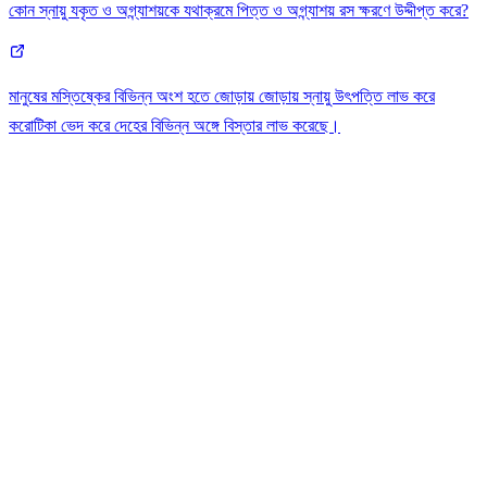
কোন স্নায়ু যকৃত ও অগ্ন্যাশয়কে যথাক্রমে পিত্ত ও অগ্ন্যাশয় রস ক্ষরণে উদ্দীপ্ত করে?
মানুষের মস্তিষ্কের বিভিন্ন অংশ হতে জোড়ায় জোড়ায় স্নায়ু উৎপত্তি লাভ করে
করোটিকা ভেদ করে দেহের বিভিন্ন অঙ্গে বিস্তার লাভ করেছে।