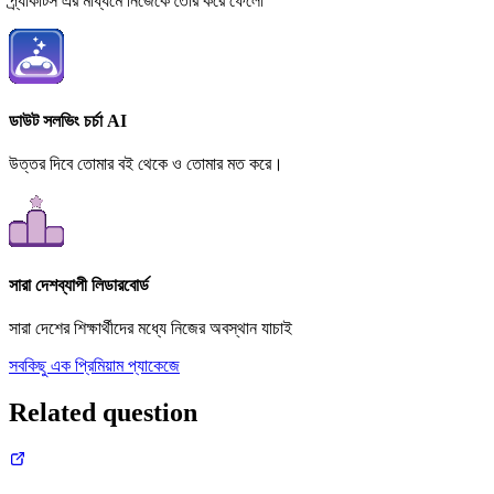
প্র্যাকটিস এর মাধ্যমে নিজেকে তৈরি করে ফেলো
ডাউট সলভিং চর্চা AI
উত্তর দিবে তোমার বই থেকে ও তোমার মত করে।
সারা দেশব্যাপী লিডারবোর্ড
সারা দেশের শিক্ষার্থীদের মধ্যে নিজের অবস্থান যাচাই
সবকিছু এক প্রিমিয়াম প্যাকেজে
Related question