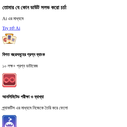
তোমার যে কোন ডাউট সলভ করো চর্চা
Ai এর মাধ্যমে
Try চর্চা Ai
বিগত বছরসমূহের প্রশ্ন ব্যাংক
১০ লক্ষ+ প্রশ্ন ডাটাবেজ
আনলিমিটেড পরীক্ষা ও ব্যাখ্যা
প্র্যাকটিস এর মাধ্যমে নিজেকে তৈরি করে ফেলো