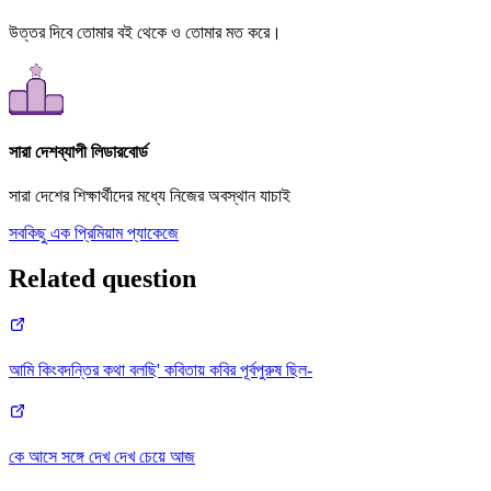
উত্তর দিবে তোমার বই থেকে ও তোমার মত করে।
সারা দেশব্যাপী লিডারবোর্ড
সারা দেশের শিক্ষার্থীদের মধ্যে নিজের অবস্থান যাচাই
সবকিছু এক প্রিমিয়াম প্যাকেজে
Related question
আমি কিংবদন্তির কথা বলছি' কবিতায় কবির পূর্বপুরুষ ছিল-
কে আসে সঙ্গে দেখ দেখ চেয়ে আজ