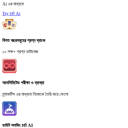
Ai এর মাধ্যমে
Try চর্চা Ai
বিগত বছরসমূহের প্রশ্ন ব্যাংক
১০ লক্ষ+ প্রশ্ন ডাটাবেজ
আনলিমিটেড পরীক্ষা ও ব্যাখ্যা
প্র্যাকটিস এর মাধ্যমে নিজেকে তৈরি করে ফেলো
ডাউট সলভিং চর্চা AI